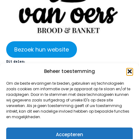
Bezoek hun website
Dit delen:
Beheer toestemming
Facebook
X
Om de beste ervaringen te bieden, gebruiken wij technologieën
zoals cookies om informatie over je apparaat op te slaan en/of te
raadplegen. Door in te stemmen met deze technologieën kunnen
wij gegevens zoals surfgedrag of unieke ID's op deze site
verwerken. Als je geen toestemming geeft of uw toestemming
intrekt, kan dit een nadelige invloed hebben op bepaalde functies
en mogelijkheden.
©2026 All Rights Reserved | Roparun Team 188,
Maak Een Vuist
Accepteren