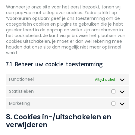
diversen
Wanneer je onze site voor het eerst bezoekt, tonen wij
een pop-up met uitleg over cookies. Zodra je klikt op
‘Voorkeuren opslaan’ geef je ons toestemming om de
categorieën cookies en plugins te gebruiken die je hebt
geselecteerd in de pop-up en welke zijn omschreven in
het cookiebeleid. Je kunt via je browser het plaatsen van
cookies uitschakelen, je moet er dan wel rekening mee
houden dat onze site dan mogelijk niet meer optimaal
werkt.
7.1 Beheer uw cookie toestemming
Functioneel
Altijd actief
Statistieken
Statistie
Marketing
Marketin
8. Cookies in-/uitschakelen en
verwijderen