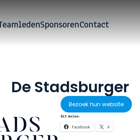
Teamleden
Sponsoren
Contact
De Stadsburger
Bezoek hun website
Dit delen:
Facebook
X