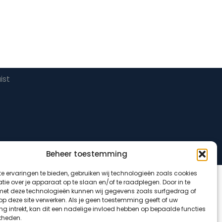
ist
Beheer toestemming
e ervaringen te bieden, gebruiken wij technologieën zoals cookies
ie over je apparaat op te slaan en/of te raadplegen. Door in te
t deze technologieën kunnen wij gegevens zoals surfgedrag of
 op deze site verwerken. Als je geen toestemming geeft of uw
g intrekt, kan dit een nadelige invloed hebben op bepaalde functies
kheden.