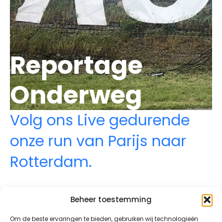
Reportage
Onderweg
Volg ons Live gedurende
onze run van Parijs naar
Rotterdam.
Beheer toestemming
Om de beste ervaringen te bieden, gebruiken wij technologieën