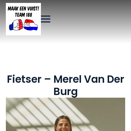
Fietser – Merel Van Der
Burg