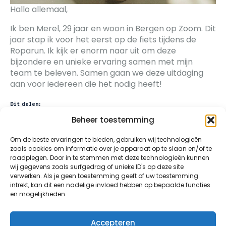
Hallo allemaal,
Ik ben Merel, 29 jaar en woon in Bergen op Zoom. Dit
jaar stap ik voor het eerst op de fiets tijdens de
Roparun. Ik kijk er enorm naar uit om deze
bijzondere en unieke ervaring samen met mijn
team te beleven. Samen gaan we deze uitdaging
aan voor iedereen die het nodig heeft!
Dit delen:
Beheer toestemming
Facebook
X
Om de beste ervaringen te bieden, gebruiken wij technologieën
zoals cookies om informatie over je apparaat op te slaan en/of te
raadplegen. Door in te stemmen met deze technologieën kunnen
wij gegevens zoals surfgedrag of unieke ID's op deze site
verwerken. Als je geen toestemming geeft of uw toestemming
intrekt, kan dit een nadelige invloed hebben op bepaalde functies
en mogelijkheden.
©2026 All Rights Reserved | Roparun Team 188,
Maak Een Vuist
Accepteren