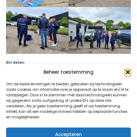
Dit delen:
Beheer toestemming
Facebook
X
Om de beste ervaringen te bieden, gebruiken wij technologieën
zoals cookies om informatie over je apparaat op te slaan en/of te
raadplegen. Door in te stemmen met deze technologieën kunnen
wij gegevens zoals surfgedrag of unieke ID's op deze site
verwerken. Als je geen toestemming geeft of uw toestemming
intrekt, kan dit een nadelige invloed hebben op bepaalde functies
en mogelijkheden.
©2026 All Rights Reserved | Roparun Team 188,
Maak Een Vuist
Accepteren